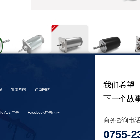
我们希望
站
集团网站
速成网站
下一个故
le Abs 广告
Facebook广告运营
商务咨询电
0755-2