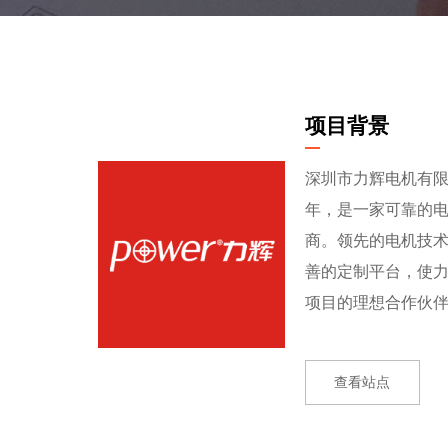
项目背景
深圳市力辉电机有限公
年，是一家可靠的
商。领先的电机技
善的定制平台，使
项目的理想合作伙
查看站点