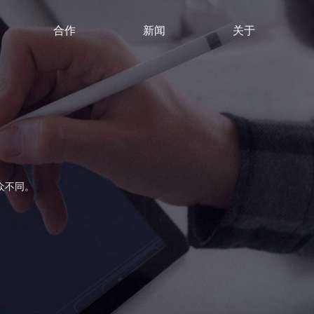
合作
新闻
关于
划
营销策划
知识产权
短视频代运营
小程序开发
小程序
众不同。