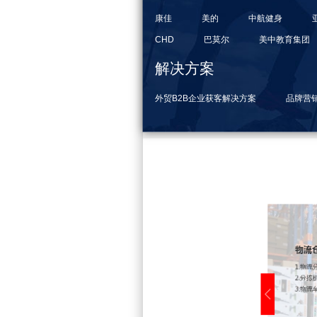
康佳
美的
中航健身
CHD
巴莫尔
美中教育集团
解决方案
外贸B2B企业获客解决方案
品牌营