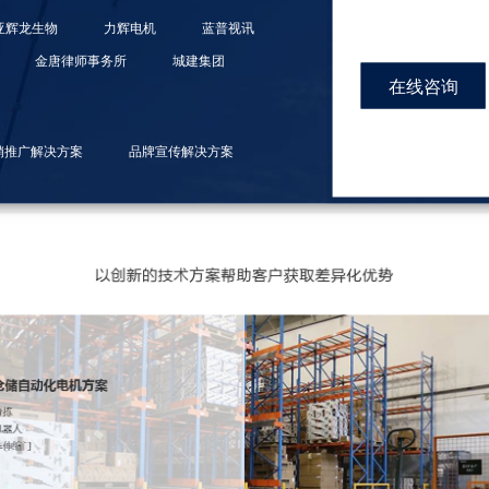
亚辉龙生物
力辉电机
蓝普视讯
金唐律师事务所
城建集团
在线咨询
销推广解决方案
品牌宣传解决方案