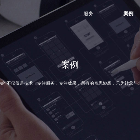
服务
案例
网站建设
网站建设
新媒体营销
新媒体运营
全网营销策
全网
案例
供的不仅仅是技术，专注服务，专注效果，所有的奇思妙想，只为让您与